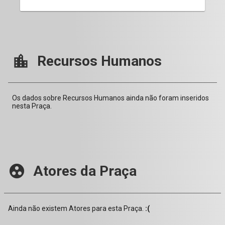
location_city
Recursos Humanos
Os dados sobre Recursos Humanos ainda não foram inseridos
nesta Praça.
group_work
Atores da Praça
Ainda não existem Atores para esta Praça.
:(